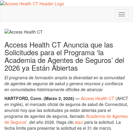
Toggl
naviga
Access Health CT Anuncia que las
Solicitudes para el Programa ‘la
Academia de Agentes de Seguros’ del
2026 ya Están Abiertas
El programa de formación amplía la diversidad en la comunidad
de agentes de seguros de salud y genera recursos y confianza
en comunidades históricamente difíciles de alcanzar.
HARTFORD, Conn. (Marzo 2, 2026) —
Access Health CT
(AHCT
en inglés), el mercado oficial de seguros de salud de Connecticut,
anunció hoy que las solicitudes ya están abiertas para el
programa de agentes de seguros, llamado ‘
Academia de Agentes
de Seguros
’ ,del año 2026. Haga clic
aquí
para la solicitud. La
fecha límite para presentar la solicitud es el 31 de marzo.