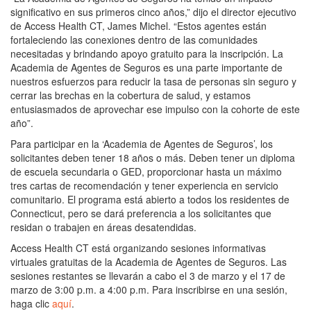
significativo en sus primeros cinco años,” dijo el director ejecutivo
de Access Health CT, James Michel. “Estos agentes están
fortaleciendo las conexiones dentro de las comunidades
necesitadas y brindando apoyo gratuito para la inscripción. La
Academia de Agentes de Seguros es una parte importante de
nuestros esfuerzos para reducir la tasa de personas sin seguro y
cerrar las brechas en la cobertura de salud, y estamos
entusiasmados de aprovechar ese impulso con la cohorte de este
año”.
Para participar en la ‘Academia de Agentes de Seguros’, los
solicitantes deben tener 18 años o más. Deben tener un diploma
de escuela secundaria o GED, proporcionar hasta un máximo
tres cartas de recomendación y tener experiencia en servicio
comunitario. El programa está abierto a todos los residentes de
Connecticut, pero se dará preferencia a los solicitantes que
residan o trabajen en áreas desatendidas.
Access Health CT está organizando sesiones informativas
virtuales gratuitas de la Academia de Agentes de Seguros. Las
sesiones restantes se llevarán a cabo el 3 de marzo y el 17 de
marzo de 3:00 p.m. a 4:00 p.m. Para inscribirse en una sesión,
haga clic
aquí
.