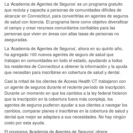
La ‘Academia de Agentes de Seguros’ es un programa gratuito
que recluta y capacita a personas de comunidades difíciles de
alcanzar en Connecticut, para convertirlas en agentes de seguros
de salud con licencia. El programa tiene como objetivo diversificar
el campo y crear recursos comunitarios confiables para las
personas que viven en áreas con altas tasas de personas no
aseguradas.
La ‘Academia de Agentes de Seguros’, ahora en su quinto año,
ha agregado 100 nuevos agentes de seguro de salud que
trabajan en comunidades en todo el estado, ayudando a todos
los residentes de Connecticut a obtener la información y la ayuda
que necesitan para inscribirse en cobertura de salud y dental.
Casi la mitad de los clientes de Access Health CT trabajaron con
un agente de seguros durante el reciente período de inscripción.
Durante un momento en que los cambios a la ley federal hicieron
que la inscripción en la cobertura fuera más compleja, los
agentes de seguros pudieron ayudar a sus clientes a navegar los
cambios, comparar planes e inscribirse en la cobertura de salud y
dental que mejor se adaptara a sus necesidades. No hay ningún
costo por esta ayuda.
El programa ‘Academia de Agentes de Seguros’ ofrece