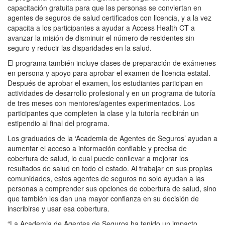
capacitación gratuita para que las personas se conviertan en
agentes de seguros de salud certificados con licencia, y a la vez
capacita a los participantes a ayudar a Access Health CT a
avanzar la misión de disminuir el número de residentes sin
seguro y reducir las disparidades en la salud.
El programa también incluye clases de preparación de exámenes
en persona y apoyo para aprobar el examen de licencia estatal.
Después de aprobar el examen, los estudiantes participan en
actividades de desarrollo profesional y en un programa de tutoría
de tres meses con mentores/agentes experimentados. Los
participantes que completen la clase y la tutoría recibirán un
estipendio al final del programa.
Los graduados de la ‘Academia de Agentes de Seguros’ ayudan a
aumentar el acceso a información confiable y precisa de
cobertura de salud, lo cual puede conllevar a mejorar los
resultados de salud en todo el estado. Al trabajar en sus propias
comunidades, estos agentes de seguros no solo ayudan a las
personas a comprender sus opciones de cobertura de salud, sino
que también les dan una mayor confianza en su decisión de
inscribirse y usar esa cobertura.
“La Academia de Agentes de Seguros ha tenido un impacto