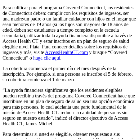
Para calificar para el programa Covered Connecticut, los residentes
de Connecticut deben: cumplir con los requisitos de ingresos, ser
una madre/un padre o un familiar cuidador con hijos en el hogar que
sean menores de 19 años (si los hijos son mayores de 18 años de
edad, deben ser estudiantes a tiempo completo en la escuela
secundaria), utilizar toda la ayuda financiera disponible a través de
Access Health CT y estar inscritos en un plan de seguro de salud
elegible nivel Plata. Para conocer detalles sobre los requisitos de
ingresos y más, visite
AccessHealthCT.com
y busque “Covered
Connecticut” o
haga clic aquí
.
La cobertura comienza el primer día del mes después de la
inscripción. Por ejemplo, si una persona se inscribe el 5 de febrero,
su cobertura comienza el 1 de marzo.
“La ayuda financiera significativa que los residentes elegibles
pueden recibir a través del programa Covered Connecticut hace que
inscribirse en un plan de seguro de salud sea una opción económica
para más personas, lo cual adelanta una parte fundamental de la
misión de Access Health CT: reducir la cantidad de personas sin
seguro en nuestro estado”, indicó el director ejecutivo de Access
Health CT, James Michel.
Para determinar si usted es elegible, obtener respuestas a sus