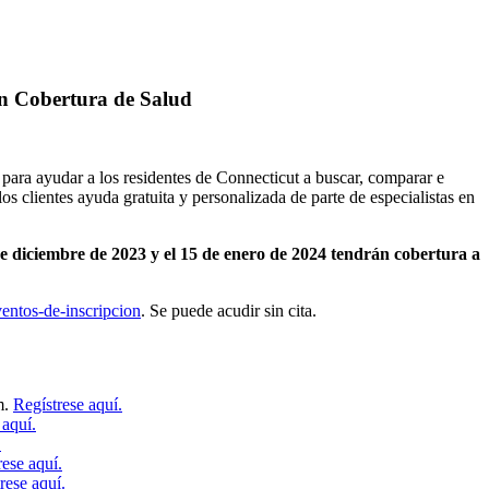
en Cobertura de Salud
ara ayudar a los residentes de Connecticut a buscar, comparar e
os clientes ayuda gratuita y personalizada de parte de especialistas en
 de diciembre de 2023 y el 15 de enero de 2024 tendrán cobertura a
ntos-de-inscripcion
. Se puede acudir sin cita.
m.
Regístrese aquí.
 aquí.
.
rese aquí.
rese aquí.