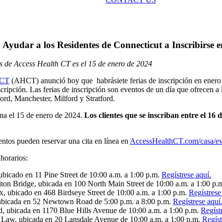
Ayudar a los Residentes de Connecticut a Inscribirse 
vés de Access Health CT es el 15 de enero de 2024
 CT
(AHCT) anunció hoy que habrásiete ferias de inscripción en enero p
cripción. Las ferias de inscripción son eventos de un día que ofrecen a l
rd, Manchester, Milford y Stratford.
na el 15 de enero de 2024.
Los clientes que se inscriban entre el 16
ventos pueden reservar una cita en línea en
AccessHealthCT.com/casa/eve
 horarios:
icado en 11 Pine Street de 10:00 a.m. a 1:00 p.m.
Regístrese aquí.
iton Bridge, ubicada en 100 North Main Street de 10:00 a.m. a 1:00 p.
 ubicado en 468 Birdseye Street de 10:00 a.m. a 1:00 p.m.
Regístrese
, ubicada en 52 Newtown Road de 5:00 p.m. a 8:00 p.m.
Regístrese aquí
, ubicada en 1170 Blue Hills Avenue de 10:00 a.m. a 1:00 p.m.
Regíst
n Law, ubicada en 20 Lansdale Avenue de 10:00 a.m. a 1:00 p.m.
Regíst