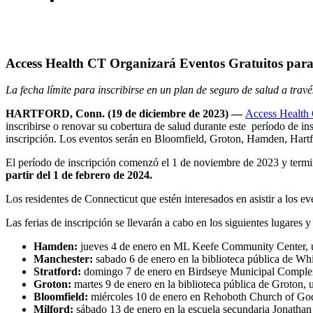
Access Health CT Organizará Eventos Gratuitos para 
La fecha límite para inscribirse en un plan de seguro de salud a tra
HARTFORD, Conn. (19 de diciembre de 2023) —
Access Health
inscribirse o renovar su cobertura de salud durante este período de ins
inscripción. Los eventos serán en Bloomfield, Groton, Hamden, Hartfo
El período de inscripción comenzó el 1 de noviembre de 2023 y termi
partir del 1 de febrero de 2024.
Los residentes de Connecticut que estén interesados en asistir a los e
Las ferias de inscripción se llevarán a cabo en los siguientes lugares y
Hamden:
jueves 4 de enero en ML Keefe Community Center, ub
Manchester:
sabado 6 de enero en la biblioteca pública de Wh
Stratford:
domingo 7 de enero en Birdseye Municipal Complex,
Groton:
martes 9 de enero en la biblioteca pública de Groton
Bloomfield:
miércoles 10 de enero en Rehoboth Church of God
Milford:
sábado 13 de enero en la escuela secundaria Jonatha