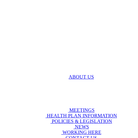
ABOUT US
MEETINGS
HEALTH PLAN INFORMATION
POLICIES & LEGISLATION
NEWS
WORKING HERE
CONTACT US