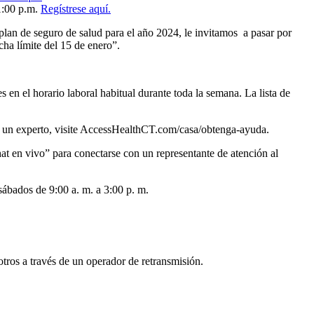
1:00 p.m.
Regístrese aquí.
 plan de seguro de salud para el año 2024, le invitamos a pasar por
cha límite del 15 de enero”.
en el horario laboral habitual durante toda la semana. La lista de
 un experto, visite AccessHealthCT.com/casa/obtenga-ayuda.
hat en vivo” para conectarse con un representante de atención al
sábados de 9:00 a. m. a 3:00 p. m.
ros a través de un operador de retransmisión.