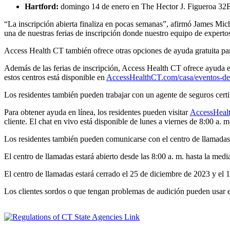
Hartford:
domingo 14 de enero en The Hector J. Figueroa 32B
“La inscripción abierta finaliza en pocas semanas”, afirmó James Mich
una de nuestras ferias de inscripción donde nuestro equipo de expertos
Access Health CT también ofrece otras opciones de ayuda gratuita para
Además de las ferias de inscripción, Access Health CT ofrece ayuda en
estos centros está disponible en
AccessHealthCT.com/casa/eventos-de-
Los residentes también pueden trabajar con un agente de seguros certi
Para obtener ayuda en línea, los residentes pueden visitar
AccessHeal
cliente. El chat en vivo está disponible de lunes a viernes de 8:00 a. m
Los residentes también pueden comunicarse con el centro de llamadas a
El centro de llamadas estará abierto desde las 8:00 a. m. hasta la med
El centro de llamadas estará cerrado el 25 de diciembre de 2023 y el
Los clientes sordos o que tengan problemas de audición pueden usar 